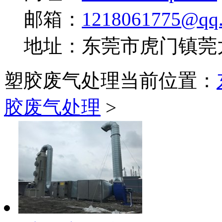
邮箱：
1218061775@qq
地址：东莞市虎门镇莞太
塑胶废气处理
当前位置：
胶废气处理
>