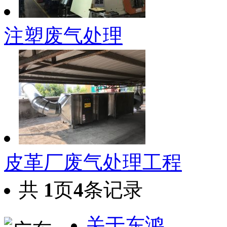
注塑废气处理
皮革厂废气处理工程
共
1
页
4
条记录
关于东鸿