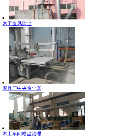
木工旋风除尘
家具厂中央除尘器
木工车间粉尘治理