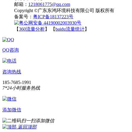
邮箱：
1218061775@qq.com
Copyright ©广东东鸿环境科技有限公司 版权所有
备案号：
粤ICP备18137223号
粤公网安备 44190002003930号
【
360流量分析
】 【
baidu流量统计
】
QQ咨询
咨询热线
185-7685-1991
7*24小时服务热线
添加微信
扫一扫添加微信
返回顶部