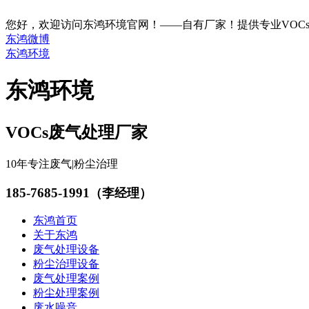
您好，欢迎访问东鸿环境官网！——自有厂家！提供专业VOC
东鸿微博
东鸿环境
东鸿环境
VOCs废气处理厂家
10年专注废气|粉尘治理
185-7685-1991
（李经理）
东鸿首页
关于东鸿
废气处理设备
粉尘治理设备
废气处理案例
粉尘处理案例
废水噪音