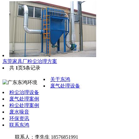
东莞家具厂粉尘治理方案
共
1
页
5
条记录
关于东鸿
废气处理设备
粉尘治理设备
废气处理案例
粉尘处理案例
废水噪音
环保资讯
联系东鸿
联系人：李先生 18576851991