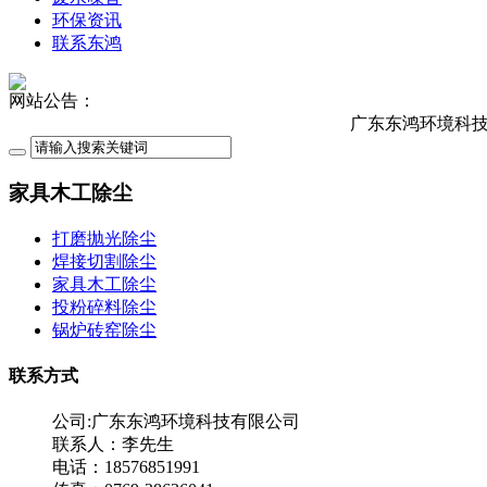
环保资讯
联系东鸿
网站公告：
广东东鸿环境科技有限
家具木工除尘
打磨抛光除尘
焊接切割除尘
家具木工除尘
投粉碎料除尘
锅炉砖窑除尘
联系方式
公司:广东东鸿环境科技有限公司
联系人：李先生
电话：18576851991