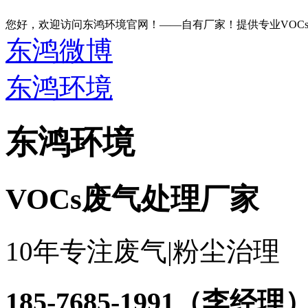
您好，欢迎访问东鸿环境官网！——自有厂家！提供专业VOC
东鸿微博
东鸿环境
东鸿环境
VOCs废气处理厂家
10年专注废气|粉尘治理
185-7685-1991
（李经理