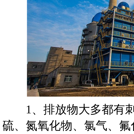
1、排放物大多都有刺
硫、氮氧化物、氯气、氟