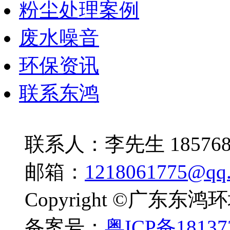
粉尘处理案例
废水噪音
环保资讯
联系东鸿
联系人：李先生 1857685
邮箱：
1218061775@qq
Copyright ©广东
备案号：
粤ICP备18137