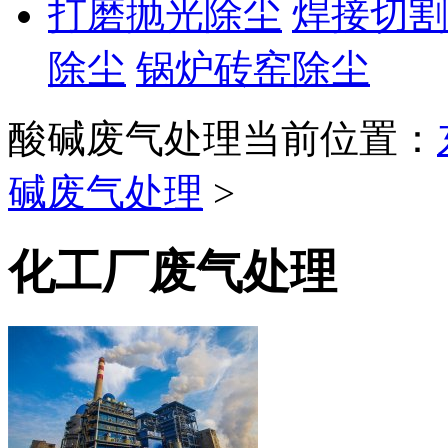
打磨抛光除尘
焊接切割
除尘
锅炉砖窑除尘
酸碱废气处理
当前位置：
碱废气处理
>
化工厂废气处理