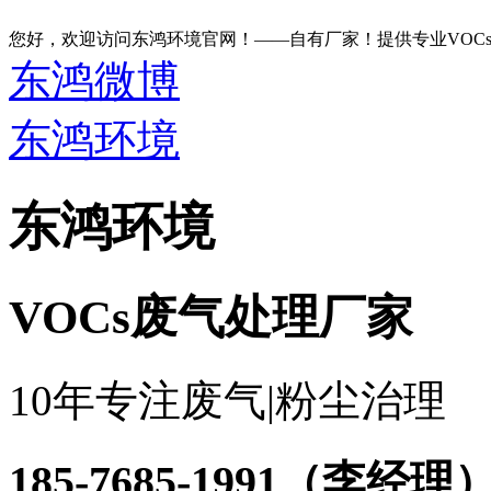
您好，欢迎访问东鸿环境官网！——自有厂家！提供专业VOC
东鸿微博
东鸿环境
东鸿环境
VOCs废气处理厂家
10年专注废气|粉尘治理
185-7685-1991
（李经理